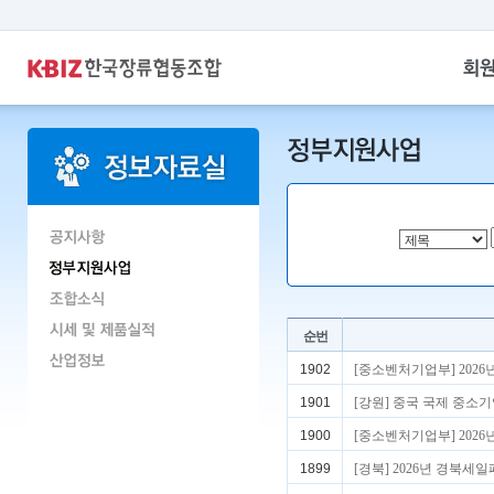
순번
1902
[중소벤처기업부] 202
1901
[강원] 중국 국제 중소
1900
[중소벤처기업부] 202
1899
[경북] 2026년 경북