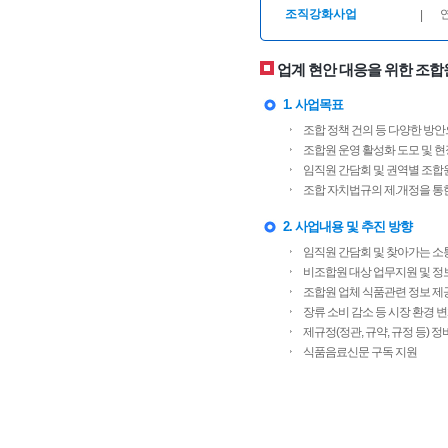
조직강화사업
|
업계 현안 대응을 위한 조합
1. 사업목표
조합 정책 건의 등 다양한 방
조합원 운영 활성화 도모 및 현
임직원 간담회 및 권역별 조합원
조합 자치법규의 제.개정을 통
2. 사업내용 및 추진 방향
임직원 간담회 및 찾아가는 소
비조합원 대상 업무지원 및 정
조합원 업체 식품관련 정보 제
장류 소비 감소 등 시장 환경 
제규정(정관, 규약, 규정 등) 
식품음료신문 구독 지원